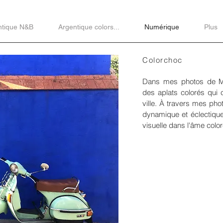
ntique N&B
Argentique colors...
Numérique
Plus
Colorchoc
Dans mes photos de Ma
des aplats colorés qui c
ville. À travers mes pho
dynamique et éclectique
visuelle dans l'âme color