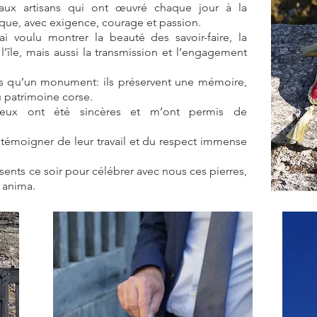
ux artisans qui ont œuvré chaque jour à la
que, avec exigence, courage et passion.
ai voulu montrer la beauté des savoir-faire, la
’île, mais aussi la transmission et l’engagement
s qu’un monument: ils préservent une mémoire,
u patrimoine corse.
eux ont été sincères et m’ont permis de
témoigner de leur travail et du respect immense
ésents ce soir pour célébrer avec nous ces pierres,
è anima.