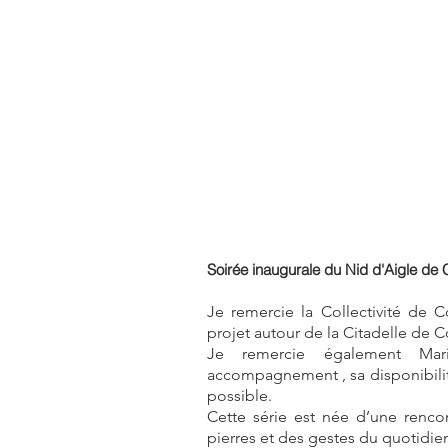
Soirée inaugurale du Nid d'Aigle de 
Je remercie la Collectivité de 
projet autour de la Citadelle de Co
Je remercie également Mar
accompagnement , sa disponibilit
possible.
Cette série est née d’une renc
pierres et des gestes du quotidie