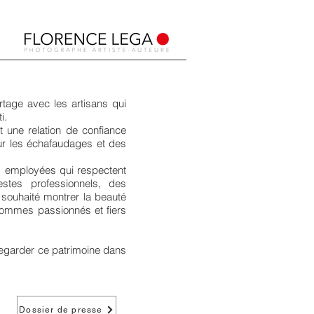
rtage avec les artisans qui
i.
 une relation de confiance
sur les échafaudages et des
es employées qui respectent
estes professionnels, des
 souhaité montrer la beauté
 hommes passionnés et fiers
vegarder ce patrimoine dans
Dossier de presse