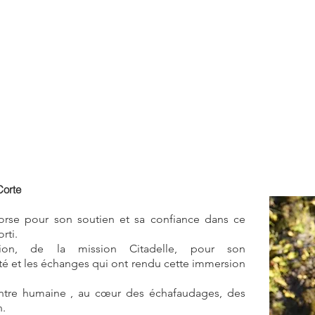
Corte
Corse pour son soutien et sa confiance dans ce
rti.
ion, de la mission Citadelle, pour son
é et les échanges qui ont rendu cette immersion
ontre humaine , au cœur des échafaudages, des
n.