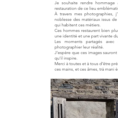
Je souhaite rendre hommage a
restauration de ce lieu emblémati
À travers mes photographies, j’
noblesse des matériaux issus de l
qui habitent ces métiers.
Ces hommes restaurent bien plu
une identité et une part vivante d
Les moments partagés avec 
photographier leur réalité.
J’espère que ces images sauront 
qu’il inspire.
Merci à toutes et à tous d’être pr
ces mains, et ces âmes, trà mani 