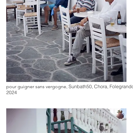
, Sunbath50, Chora, Folegrando
pour guigner sans vergogne
2024