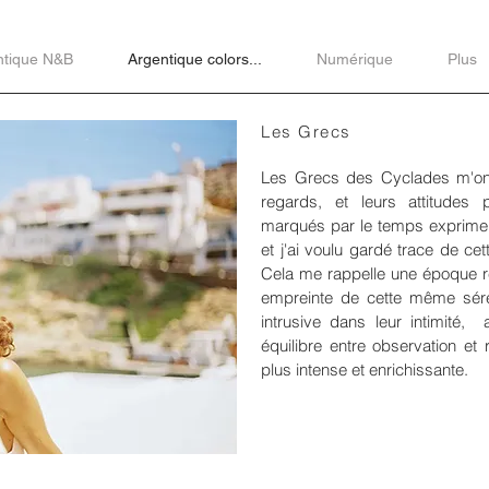
ntique N&B
Argentique colors...
Numérique
Plus
Les Grecs
​Les Grecs des Cyclades m'ont
regards, et leurs attitudes 
marqués par le temps expriment
et j'ai voulu gardé trace de ce
Cela me rappelle une époque r
empreinte de cette même séré
intrusive dans leur intimité, 
équilibre entre observation et
plus intense et enrichissante.