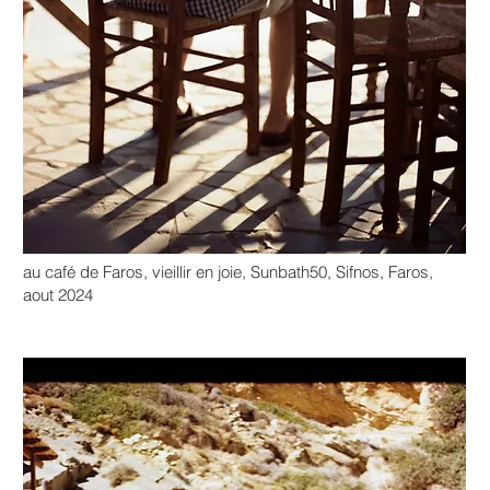
au café de Faros, vieillir en joie, Sunbath50, Sifnos, Faros,
aout 2024