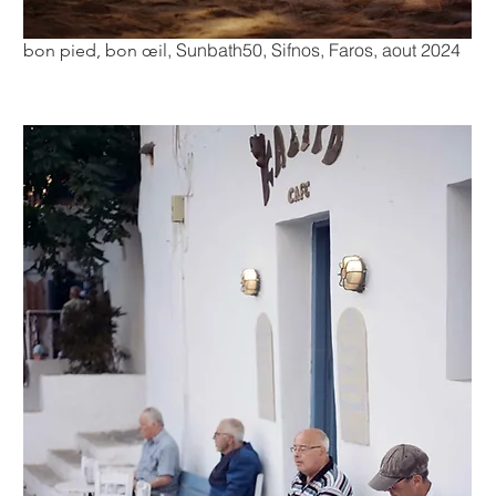
, Sunbath50, Sifnos, Faros, aout 2024
bon pied, bon œil